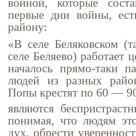
войной, которые сост
первые дни войны, ес
району:
«В селе Беляковском (т
селе Беляево) работает 
началось прямо-таки п
людей из разных район
Попы крестят по 60 — 90
являются беспристрастн
понимая, что людям эт
дух, обрести уверенност