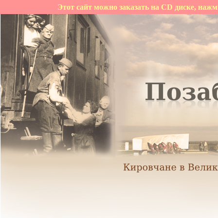
Этот сайт можно заказать на CD диске, нажм