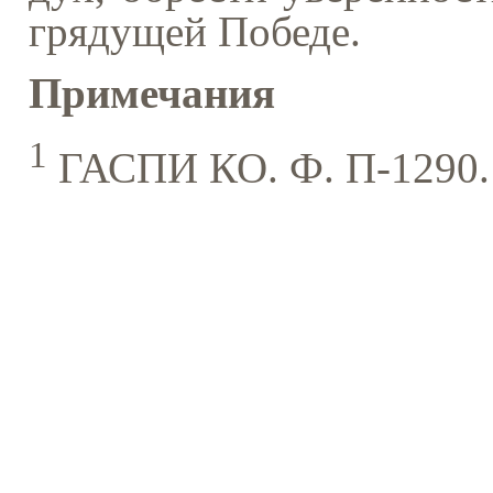
грядущей Победе.
Примечания
1
ГАСПИ КО. Ф. П-1290. О